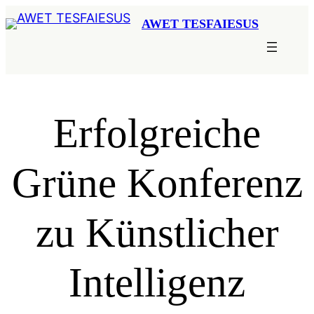
Zum
AWET TESFAIESUS
Inhalt
springen
Erfolgreiche
Grüne Konferenz
zu Künstlicher
Intelligenz