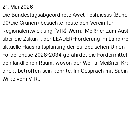
21. Mai 2026
Die Bundestagsabgeordnete Awet Tesfaiesus (Bünd
90/Die Grünen) besuchte heute den Verein für
Regionalentwicklung (VfR) Werra-Meißner zum Aus
über die Zukunft der LEADER-Förderung im Landkrei
aktuelle Haushaltsplanung der Europäischen Union f
Förderphase 2028-2034 gefährdet die Fördermittel 
den ländlichen Raum, wovon der Werra-Meißner-Kre
direkt betroffen sein könnte. Im Gespräch mit Sabi
Wilke vom VfR…