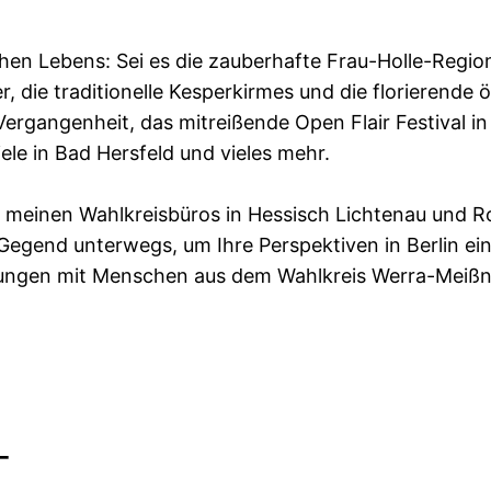
lichen Lebens: Sei es die zauberhafte Frau-Holle-Regi
die traditionelle Kesperkirmes und die florierende 
Vergangenheit, das mitreißende Open Flair Festival 
iele in Bad Hersfeld und vieles mehr.
in meinen Wahlkreisbüros in Hessisch Lichtenau und 
 Gegend unterwegs, um Ihre Perspektiven in Berlin ei
nungen mit Menschen aus dem Wahlkreis Werra-Meiß
-