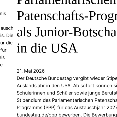
Patenschafts-Pro
nis
als Junior-Botscha
tausch
s. Die
ür die
in die USA
für
is
ne
21. Mai 2026
Der Deutsche Bundestag vergibt wieder Stipe
Auslandsjahr in den USA. Ab sofort können s
Schülerinnen und Schüler sowie junge Berufst
Stipendium des Parlamentarischen Patenscha
Programms (PPP) für das Austauschjahr 202
bundestag.de/ppp bewerben. Die Bewerbungs