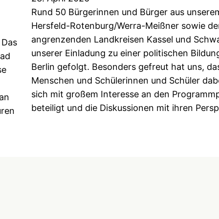
Rund 50 Bürgerinnen und Bürger aus unsere
Hersfeld-Rotenburg/Werra-Meißner sowie de
angrenzenden Landkreisen Kassel und Schwa
: Das
unserer Einladung zu einer politischen Bildu
Bad
Berlin gefolgt. Besonders gefreut hat uns, das
se
Menschen und Schülerinnen und Schüler dabe
sich mit großem Interesse an den Programm
ran
beteiligt und die Diskussionen mit ihren Pers
üren