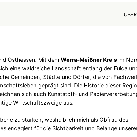
ÜBER
nd Osthessen. Mit dem
Werra-Meißner Kreis
im Nor
sich eine waldreiche Landschaft entlang der Fulda un
iche Gemeinden, Städte und Dörfer, die von Fachwerk
schaftsleben geprägt sind. Die Historie dieser Regio
eichnen sich auch Kunststoff- und Papierverarbeitun
tige Wirtschaftszweige aus.
ebene zu stärken, weshalb ich mich als Obfrau des
s engagiert für die Sichtbarkeit und Belange unsere