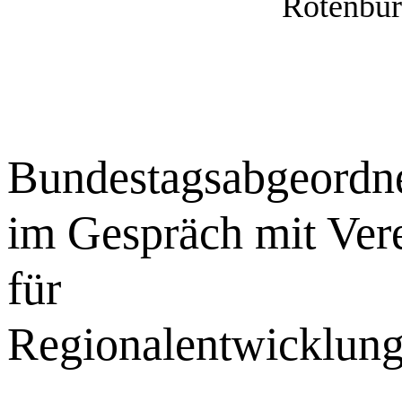
Rotenbur
Bundestagsabgeordn
im Gespräch mit Ver
für
Regionalentwicklun