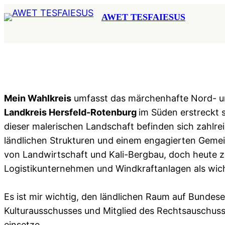
Zum
AWET TESFAIESUS
Inhalt
springen
Mein Wahlkreis
umfasst das märchenhafte Nord- u
Landkreis Hersfeld-Rotenburg
im Süden erstreckt 
dieser malerischen Landschaft befinden sich zahlre
ländlichen Strukturen und einem engagierten Gemein
von Landwirtschaft und Kali-Bergbau, doch heute z
Logistikunternehmen und Windkraftanlagen als wich
Es ist mir wichtig, den ländlichen Raum auf Bundes
Kulturausschusses und Mitglied des Rechtsauschusse
einsetze.