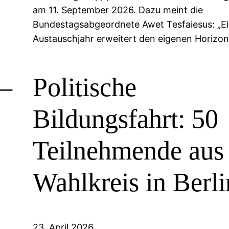
am 11. September 2026. Dazu meint die
Bundestagsabgeordnete Awet Tesfaiesus: „E
Austauschjahr erweitert den eigenen Horizo
 –
Politische
Bildungsfahrt: 50
Teilnehmende aus
Wahlkreis in Berli
23. April 2026