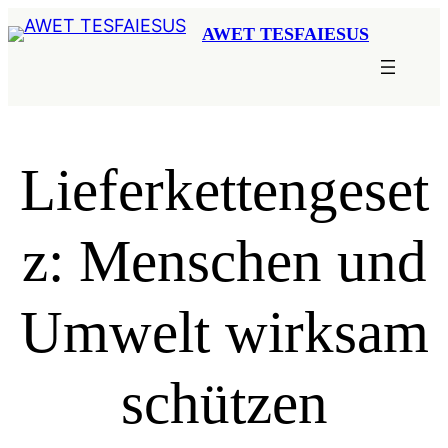
Zum
AWET TESFAIESUS
Inhalt
springen
Lieferkettengeset
z: Menschen und
Umwelt wirksam
schützen