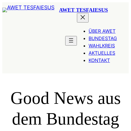
Zum
AWET TESFAIESUS
Inhalt
springen
ÜBER AWET
BUNDESTAG
WAHLKREIS
AKTUELLES
KONTAKT
Good News aus
dem Bundestag