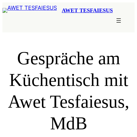
Zum
AWET TESFAIESUS
Inhalt
springen
Gespräche am
Küchentisch mit
Awet Tesfaiesus,
MdB