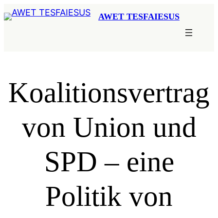
Zum
AWET TESFAIESUS
Inhalt
springen
Koalitionsvertrag
von Union und
SPD – eine
Politik von