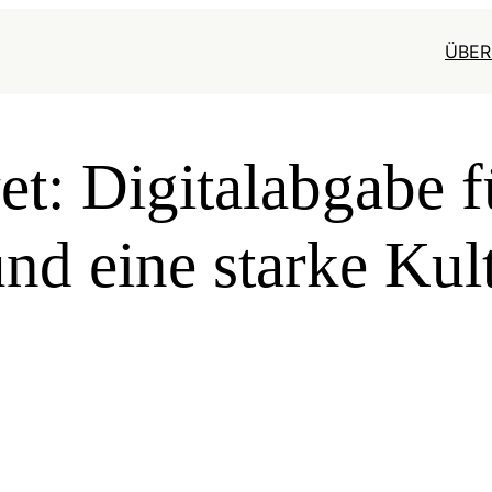
ÜBER
t: Digitalabgabe f
nd eine starke Kul