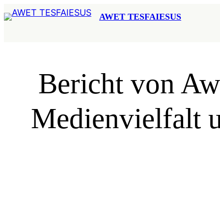
Zum
AWET TESFAIESUS
Inhalt
springen
Bericht von Awe
Medienvielfalt u