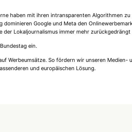
erne haben mit ihren intransparenten Algorithmen zu 
tig dominieren Google und Meta den Onlinewerbemarkt
ie der Lokaljournalismus immer mehr zurückgedrängt 
 Bundestag ein.
 auf Werbeumsätze. So fördern wir unseren Medien- u
mfassenderen und europäischen Lösung.