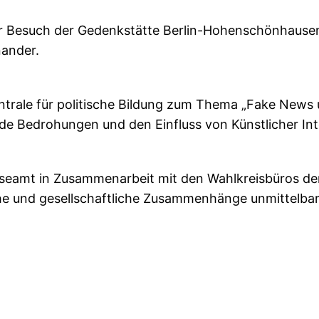
esuch der Gedenkstätte Berlin-Hohenschönhausen. D
nander.
ntrale für politische Bildung zum Thema „Fake News
 Bedrohungen und den Einfluss von Künstlicher Intel
seamt in Zusammenarbeit mit den Wahlkreisbüros de
sche und gesellschaftliche Zusammenhänge unmittelbar