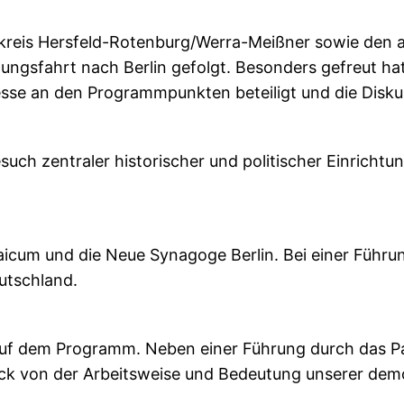
kreis Hersfeld-Rotenburg/Werra-Meißner sowie den
ldungsfahrt nach Berlin gefolgt. Besonders gefreut h
esse an den Programmpunkten beteiligt und die Disku
such zentraler historischer und politischer Einricht
cum und die Neue Synagoge Berlin. Bei einer Führun
eutschland.
uf dem Programm. Neben einer Führung durch das 
ruck von der Arbeitsweise und Bedeutung unserer dem