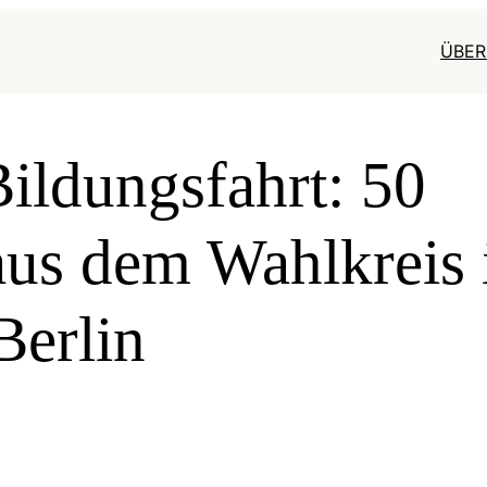
ÜBER
Bildungsfahrt: 50
us dem Wahlkreis 
Berlin