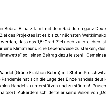
 in Bebra. Bilharz fährt mit dem Rad durch ganz Deut
. Ziel des Projektes ist es bis zur nächsten Weltklim
 werden, dass das 1,5-Grad-Ziel noch zu erreichen ist
ür eine Klimafreundliche Lebensweise zu stärken, des
Klimawette“ soll einen Beitrag dazu leisten! -Gemein
andel (Grüne Fraktion Bebra) mit Stefan Pruschwitz
 Pandemie hat sich die Lage des Einzelhandels deutlic
kalen Handel zu unterstützen und zu stärken! Prusch
thaltsort. Außerdem schilderte er seine Vision von „D