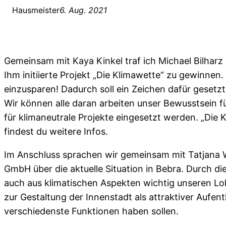
Hausmeister
6. Aug. 2021
Gemeinsam mit Kaya Kinkel traf ich Michael Bilharz
Ihm initiierte Projekt „Die Klimawette“ zu gewinnen
einzusparen! Dadurch soll ein Zeichen dafür gesetzt
Wir können alle daran arbeiten unser Bewusstsein f
für klimaneutrale Projekte eingesetzt werden. „Die 
findest du weitere Infos.
Im Anschluss sprachen wir gemeinsam mit Tatjana W
GmbH über die aktuelle Situation in Bebra. Durch die
auch aus klimatischen Aspekten wichtig unseren Lo
zur Gestaltung der Innenstadt als attraktiver Aufen
verschiedenste Funktionen haben sollen.