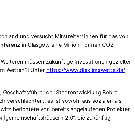
schland und versucht Mitstreiter*innen für das von
akonferenz in Glasgow eine Million Tonnen CO2
.
 Weiteren müssen zukünftige Investitionen gezielter
sam Wetten?! Unter
https://www.dieklimawette.de/
, Geschäftsführer der Stadtentwicklung Bebra
h verschlechtert, es ist sowohl aus sozialen als
witz berichtete von bereits angelaufenen Projekten
orfgemeinschaftshäusern 2.0“, die zukünftig