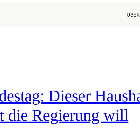
ÜBER
destag: Dieser Hausha
t die Regierung will