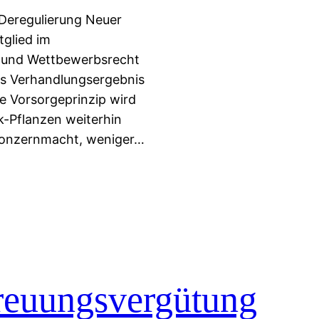
 Deregulierung Neuer
tglied im
- und Wettbewerbsrecht
as Verhandlungsergebnis
he Vorsorgeprinzip wird
-Pflanzen weiterhin
 Konzernmacht, weniger…
treuungsvergütung