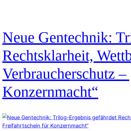
Neue Gentechnik: Tri
Rechtsklarheit, Wet
Verbraucherschutz – 
Konzernmacht“