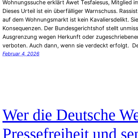
Wohnungssuche erklärt Awet Tesfaiesus, Mitglied i
Dieses Urteil ist ein überfälliger Warnschuss. Rassis
auf dem Wohnungsmarkt ist kein Kavaliersdelikt. Sie
Konsequenzen. Der Bundesgerichtshof stellt unmissv
Ausgrenzung wegen Herkunft oder zugeschriebener 
verboten. Auch dann, wenn sie verdeckt erfolgt. D
Februar 4, 2026
Wer die Deutsche We
Pressefreiheit und se