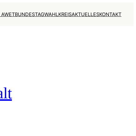
 AWET
BUNDESTAG
WAHLKREIS
AKTUELLES
KONTAKT
lt