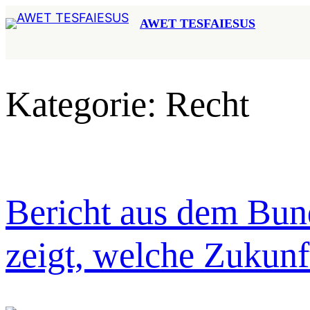
Zum
AWET TESFAIESUS
Inhalt
springen
Kategorie:
Recht
Bericht aus dem Bun
zeigt, welche Zukunf