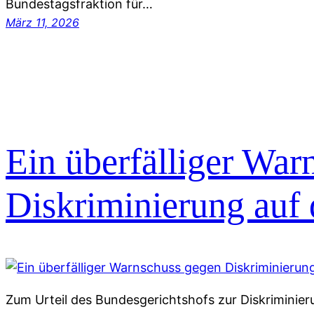
Bundestagsfraktion für…
März 11, 2026
Ein überfälliger War
Diskriminierung au
Zum Urteil des Bundesgerichtshofs zur Diskriminier