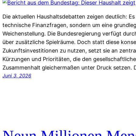
Die aktuellen Haushaltsdebatten zeigen deutlich: Es
technische Finanzfragen, sondern um eine grundleg
Weichenstellung. Die Bundesregierung verfügt du
über zusätzliche Spielräume. Doch statt diese kons
Zukunftsinvestitionen zu nutzen, setzt sie an zentra
Kürzungen und Prioritäten, die den gesellschaftlich
Zusammenhalt gleichermaßen unter Druck setzen. 
Juni 3, 2026
Neun Millionen Men