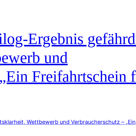
log-Ergebnis gefährd
tbewerb und
„Ein Freifahrtschein f