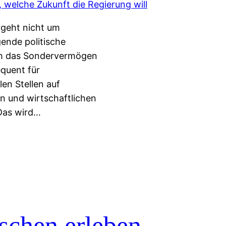
 geht nicht um
ende politische
rch das Sondervermögen
equent für
len Stellen auf
en und wirtschaftlichen
Das wird…
schen erleben